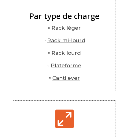
Par type de charge
▫
Rack léger
▫
Rack mi-lourd
▫
Rack lourd
▫
Plateforme
▫
Cantilever
