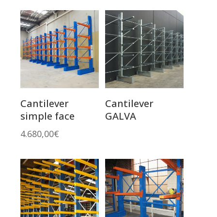
Cantilever
Cantilever
simple face
GALVA
4.680,00
€