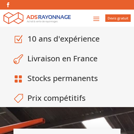
Devis gratuit
10 ans d'expérience
Z
Livraison en France

Stocks permanents

Prix compétitifs
