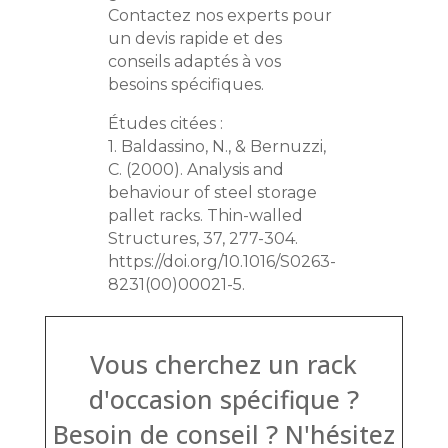
Contactez nos experts pour
un devis rapide et des
conseils adaptés à vos
besoins spécifiques.
Études citées :
1. Baldassino, N., & Bernuzzi,
C. (2000). Analysis and
behaviour of steel storage
pallet racks. Thin-walled
Structures, 37, 277-304.
https://doi.org/10.1016/S0263-
8231(00)00021-5.
Vous cherchez un rack
d'occasion spécifique ?
Besoin de conseil ? N'hésitez