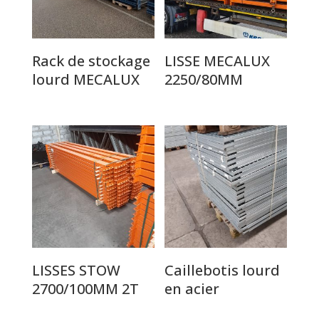
Rack de stockage
LISSE MECALUX
lourd MECALUX
2250/80MM
LISSES STOW
Caillebotis lourd
2700/100MM 2T
en acier