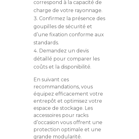
correspond à la capacité de
charge de votre rayonnage.
Confirmez la présence des
goupilles de sécurité et
d’une fixation conforme aux
standards.
Demandez un devis
détaillé pour comparer les
coûts et la disponibilité.
En suivant ces
recommandations, vous
équipez efficacement votre
entrepôt et optimisez votre
espace de stockage. Les
accessoires pour racks
d’occasion vous offrent une
protection optimale et une
grande modularité.