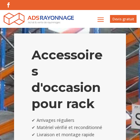
Devis gratuit
Accessoire
s
d'occasion
pour rack
✔︎ Arrivages réguliers
✔︎ Matériel vérifié et reconditionné
✔︎ Livraison et montage rapide