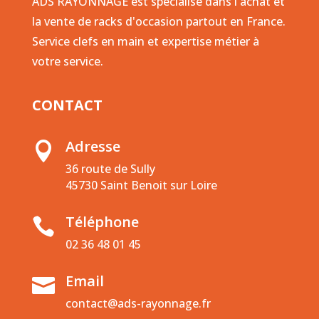
ADS RAYONNAGE est spécialisé dans l'achat et
la vente de racks d'occasion partout en France.
Service clefs en main et expertise métier à
votre service.
CONTACT
Adresse

36 route de Sully
45730 Saint Benoit sur Loire
Téléphone

02 36 48 01 45
Email

contact@ads-rayonnage.fr