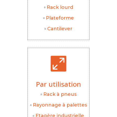
▫
Rack lourd
▫
Plateforme
▫
Cantilever

Par utilisation
▫
Rack à pneus
▫
Rayonnage à palettes
▫
Etagère industrielle