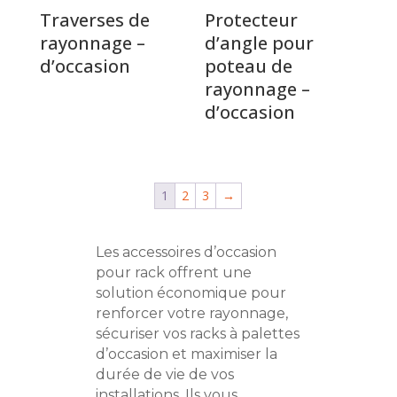
Traverses de
Protecteur
rayonnage –
d’angle pour
d’occasion
poteau de
rayonnage –
d’occasion
1
2
3
→
Les accessoires d’occasion
pour rack offrent une
solution économique pour
renforcer votre rayonnage,
sécuriser vos racks à palettes
d’occasion et maximiser la
durée de vie de vos
installations. Ils vous