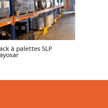
ack à palettes SLP
ayosar