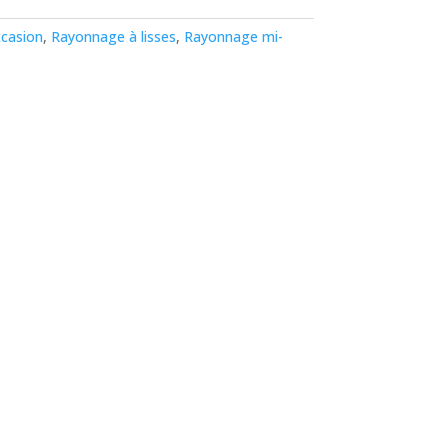
ccasion
,
Rayonnage à lisses
,
Rayonnage mi-