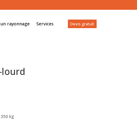
 un rayonnage
Services
Devis gratuit
-lourd
 350 kg