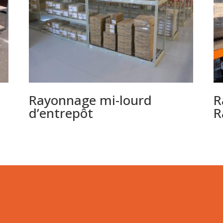
Rayonnage mi-lourd
R
d’entrepôt
R