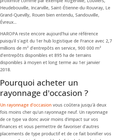
proximité comme par exemple Rogerville, Louviers,
Heudebouville, Incarville, Saint-Étienne-du-Rouvray, Le
Grand-Quevilly, Rouen bien entendu, Sandouville,
Évreux...
HAROPA reste encore aujourd'hui une référence
puisqu'il s'agit du 1er hub logistique de France avec 2,7
millions de m² d’entrepôts en service, 900 000 m²
d’entrepôts disponibles et 895 ha de terrains
disponibles à moyen et long terme au 1er janvier
2018.
Pourquoi acheter un
rayonnage d'occasion ?
Un rayonnage d'occasion
vous coûtera jusqu'à deux
fois moins cher qu'un rayonnage neuf. Un rayonnage
de ce type va donc avoir moins d'impact sur vos
finances et vous permettre de favoriser d'autres
placements de type productif et de ce fait bonifier vos