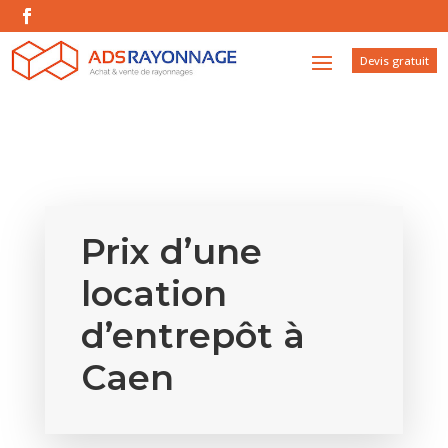
Devis gratuit
Prix d’une
location
d’entrepôt à
Caen